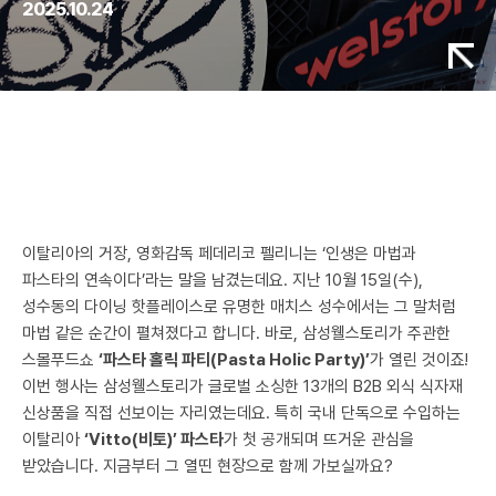
2025.10.24
이탈리아의 거장, 영화감독 페데리코 펠리니는 ‘인생은 마법과
파스타의 연속이다’라는 말을 남겼는데요. 지난 10월 15일(수),
성수동의 다이닝 핫플레이스로 유명한 매치스 성수에서는 그 말처럼
마법 같은 순간이 펼쳐졌다고 합니다. 바로, 삼성웰스토리가 주관한
스몰푸드쇼
‘파스타 홀릭 파티(Pasta Holic Party)’
가 열린 것이죠!
이번 행사는 삼성웰스토리가 글로벌 소싱한 13개의 B2B 외식 식자재
신상품을 직접 선보이는 자리였는데요. 특히 국내 단독으로 수입하는
이탈리아
‘Vitto(비토)’ 파스타
가 첫 공개되며 뜨거운 관심을
받았습니다. 지금부터 그 열띤 현장으로 함께 가보실까요?