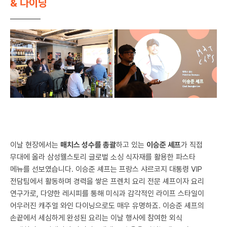
& 다이닝
이날 현장에서는
매치스 성수를 총괄
하고 있는
이승준 셰프
가 직접
무대에 올라 삼성웰스토리 글로벌 소싱 식자재를 활용한 파스타
메뉴를 선보였습니다. 이승준 셰프는 프랑스 샤르코지 대통령 VIP
전담팀에서 활동하며 경력을 쌓은 프렌치 요리 전문 셰프이자 요리
연구가로, 다양한 레시피를 통해 미식과 감각적인 라이프 스타일이
어우러진 캐주얼 와인 다이닝으로도 매우 유명하죠. 이승준 셰프의
손끝에서 세심하게 완성된 요리는 이날 행사에 참여한 외식