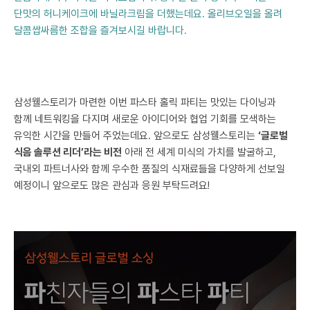
단맛의 허니케이크에 바닐라크림을 더했는데요. 올리브오일을 올려
달콤쌉싸름한 조합을 즐겨보시길 바랍니다.
삼성웰스토리가 마련한 이번 파스타 홀릭 파티는 맛있는 다이닝과
함께 네트워킹을 다지며 새로운 아이디어와 협업 기회를 모색하는
유익한 시간을 만들어 주었는데요. 앞으로도 삼성웰스토리는
‘글로벌
식음 솔루션 리더’라는 비전
아래 전 세계 미식의 가치를 발굴하고,
국내외 파트너사와 함께 우수한 품질의 식재료들을 다양하게 선보일
예정이니 앞으로도 많은 관심과 응원 부탁드려요!