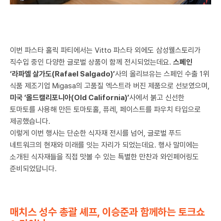
이번 파스타 홀릭 파티에서는 Vitto 파스타 외에도 삼성웰스토리가
직수입 중인 다양한 글로벌 상품이 함께 전시되었는데요.
스페인
‘라파엘 살가도(Rafael Salgado)’
사의 올리브유는 스페인 수출 1위
식품 제조기업 Migasa의 고품질 엑스트라 버진 제품으로 선보였으며,
미국 ‘올드캘리포니아(Old California)’
사에서 붉고 신선한
토마토를 사용해 만든 토마토홀, 퓨레, 페이스트를 파우치 타입으로
제공했습니다.
이렇게 이번 행사는 단순한 식자재 전시를 넘어, 글로벌 푸드
네트워크의 현재와 미래를 잇는 자리가 되었는데요. 행사 말미에는
소개된 식자재들을 직접 맛볼 수 있는 특별한 만찬과 와인페어링도
준비되었답니다.
매치스 성수 총괄 셰프, 이승준과 함께하는 토크쇼