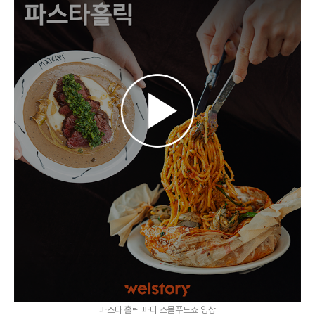
파스타 홀릭 파티 스몰푸드쇼 영상