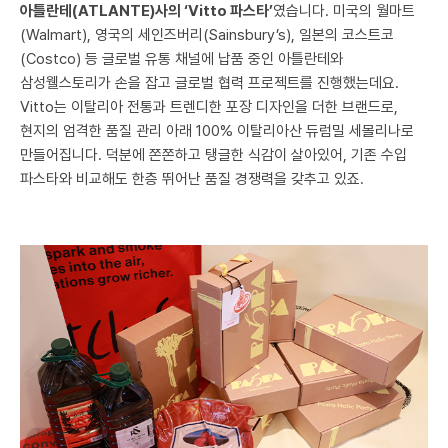
아틀란테(ATLANTE)사의 ‘Vitto 파스타’
였습니다. 미국의 월마트
(Walmart), 영국의 세인즈버리(Sainsbury’s), 일본의 코스트코
(Costco) 등 글로벌 유통 채널에 납품 중인 아틀란테와
삼성웰스토리가 손을 잡고 글로벌 협력 프로젝트를 진행했는데요.
Vitto는 이탈리아 전통과 트렌디한 포장 디자인을 더한 브랜드로,
현지의 엄격한 품질 관리 아래 100% 이탈리아산 듀럼밀 세몰리나로
만들어집니다. 덕분에 쫀쫀하고 탱글한 식감이 살아있어, 기존 수입
파스타와 비교해도 한층 뛰어난 품질 경쟁력을 갖추고 있죠.