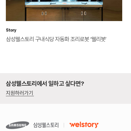
Story
삼성웰스토리 구내식당 자동화 조리로봇 ‘웰리봇’
삼성웰스토리에서 일하고 싶다면?