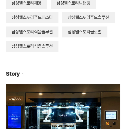
삼성웰스토리채용
삼성웰스토리브랜딩
삼성웰스토리푸드페스타
삼성웰스토리푸드솔루션
삼상웰스토리식음솔루션
삼성웰스토리글로벌
삼성웰스토리식음솔루션
Story
1