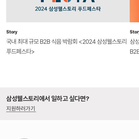
Story
Stor
국내 최대 규모 B2B 식음 박람회 <2024 삼성웰스토리
삼성
푸드페스타>
B2
삼성웰스토리에서 일하고 싶다면?