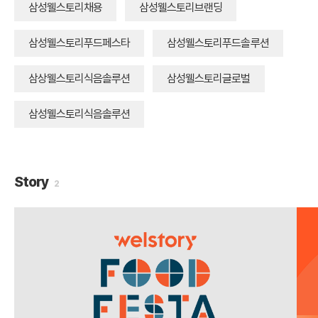
삼성웰스토리채용
삼성웰스토리브랜딩
삼성웰스토리푸드페스타
삼성웰스토리푸드솔루션
삼상웰스토리식음솔루션
삼성웰스토리글로벌
삼성웰스토리식음솔루션
Story
2