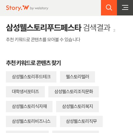
검색
Story.W by welstroy
삼성웰스토리푸드페스타
검색결과
2
추천 키워드로 콘텐츠를 모아볼 수 있습니다
추천 키워드로 콘텐츠 찾기
삼성웰스토리푸드테크
웰스토리텔러
대학생서포터즈
삼성웰스토리조직문화
삼성웰스토리식자재
삼성웰스토리복지
삼성웰스토리비즈니스
삼성웰스토리직무