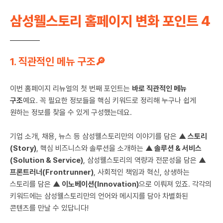
삼성웰스토리 홈페이지 변화 포인트 4
1. 직관적인 메뉴 구조🔎
이번 홈페이지 리뉴얼의 첫 번째 포인트는
바로 직관적인 메뉴
구조
예요. 꼭 필요한 정보들을 핵심 키워드로 정리해 누구나 쉽게
원하는 정보를 찾을 수 있게 구성했는데요.
기업 소개, 채용, 뉴스 등 삼성웰스토리만의 이야기를 담은
▲ 스토리
(Story)
, 핵심 비즈니스와 솔루션을 소개하는
▲ 솔루션 & 서비스
(Solution & Service)
, 삼성웰스토리의 역량과 전문성을 담은
▲
프론트러너(Frontrunner)
, 사회적인 책임과 혁신, 상생하는
스토리를 담은
▲ 이노베이션(Innovation)
으로 이뤄져 있죠. 각각의
키워드에는 삼성웰스토리만의 언어와 메시지를 담아 차별화된
콘텐츠를 만날 수 있답니다!