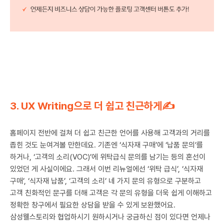
3. UX Writing으로 더 쉽고 친근하게✍️
홈페이지 전반에 걸쳐 더 쉽고 친근한 언어를 사용해 고객과의 거리를
좁힌 것도 눈여겨볼 만한데요. 기존엔 ‘식자재 구매’에 ‘납품 문의’를
하거나, ‘고객의 소리(VOC)’에 위탁급식 문의를 남기는 등의 혼선이
있었던 게 사실이에요. 그래서 이번 리뉴얼에선 ‘위탁 급식’, ‘식자재
구매’, ‘식자재 납품’, ‘고객의 소리’ 네 가지 문의 유형으로 구분하고
고객 친화적인 문구를 더해 고객은 각 문의 유형을 더욱 쉽게 이해하고
정확한 창구에서 필요한 상담을 받을 수 있게 보완했어요.
삼성웰스토리와 협업하시기 원하시거나 궁금하신 점이 있다면 언제나